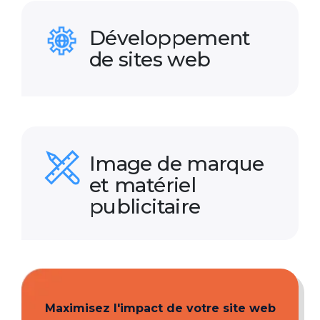
Développement
de sites web
Image de marque
et matériel
publicitaire
Maximisez l'impact de votre site web