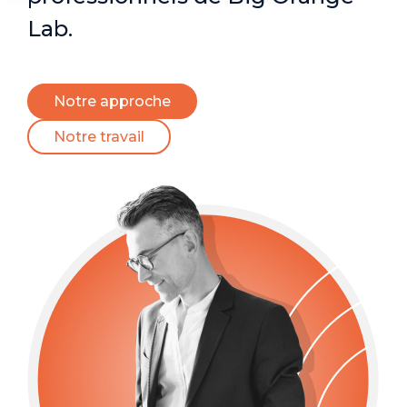
Lab.
Notre approche
Notre travail