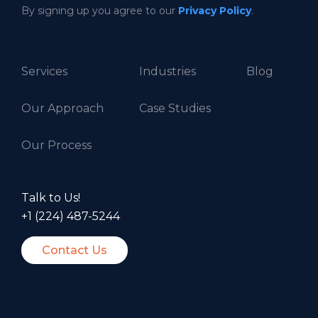
By signing up you agree to our
Privacy Policy
.
Services
Industries
Blog
Our Approach
Case Studies
Our Process
Talk to Us!
+1 (224) 487-5244
Contact Us